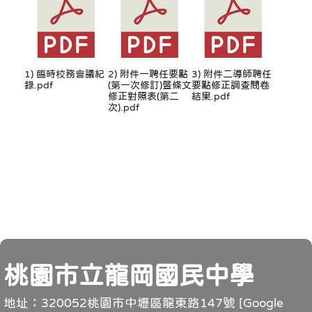
1) 臨時校務會議紀
2) 附件一聘任要點
3) 附件二導師聘任
錄.pdf
(第一次修訂)暨條文
要點修正調查問卷
修正對照表(第二
結果.pdf
次).pdf
頁尾
桃園市立龍岡國民中學
地址：320052桃園市中壢區龍東路147號 [
Google