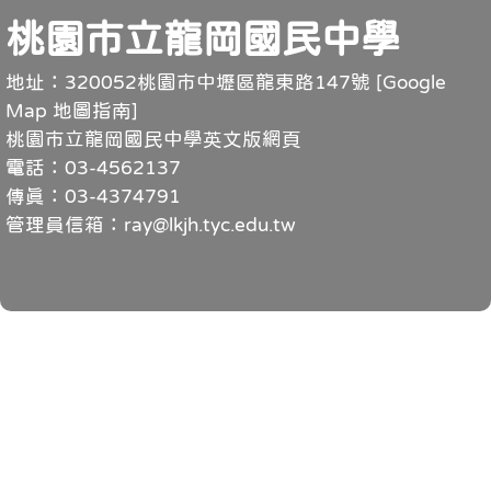
頁尾
桃園市立龍岡國民中學
地址：320052桃園市中壢區龍東路147號 [
Google
Map 地圖指南
]
桃園市立龍岡國民中學英文版網頁
電話：03-4562137
傳真：03-4374791
管理員信箱：ray@lkjh.tyc.edu.tw