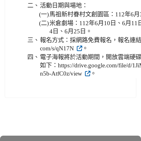
二、
活動日期與場地：
(一)
馬祖新村眷村文創園區：112年6月3日
(二)
米倉劇場：112年6月10日、6月11
4日、6月25日。
三、
報名方式：採網路免費報名，報名連結如下：http
com/s/qN17N
。
四、
電子海報將於活動期間，開放雲端硬碟
如下：https://drive.google.com/file
n5b-AtfC0z/view
。