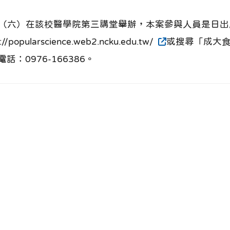
日（六）在該校醫學院第三講堂舉辦，本案參與人員是日出
arscience.web2.ncku.edu.tw/
或搜尋「成大
：0976-166386。