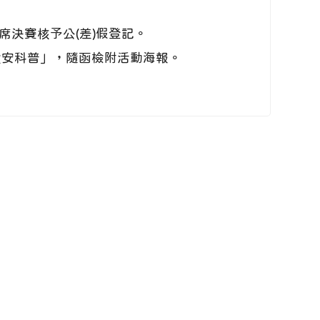
席決賽核予公(差)假登記。
食安科普」，隨函檢附活動海報。