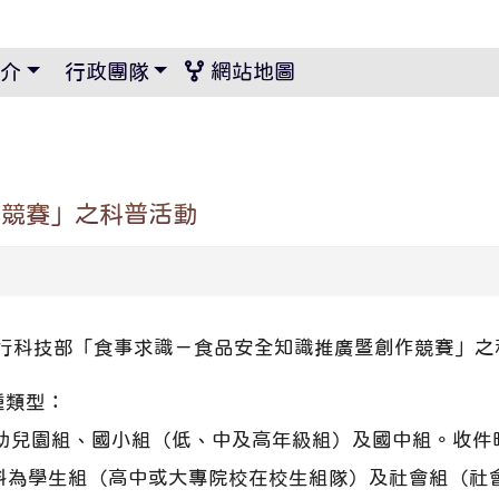
景設定
介
行政團隊
網站地圖
作競賽」之科普活動
行科技部「食事求識－食品安全知識推廣暨創作競賽」之
種類型：
兒園組、國小組（低、中及高年級組）及國中組。收件時間
料為學生組（高中或大專院校在校生組隊）及社會組（社