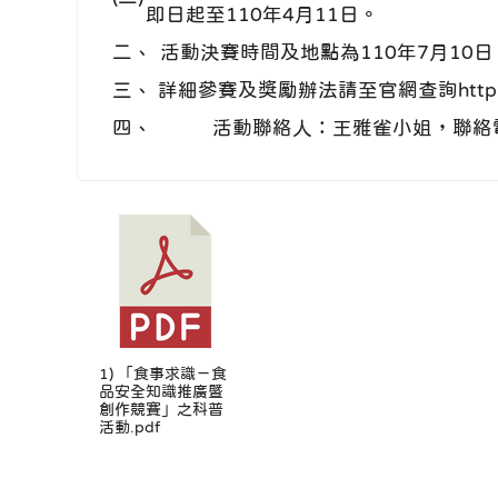
即日起至110年4月11日。
二、
活動決賽時間及地點為110年7月10
三、
詳細參賽及獎勵辦法請至官網查詢http://popul
四、
活動聯絡人：王雅雀小姐，聯絡電話
1) 「食事求識－食
品安全知識推廣暨
創作競賽」之科普
活動.pdf