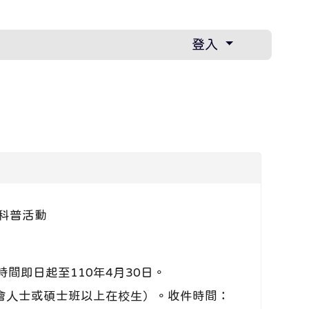
登入
科普活動
即日起至110年4月30日。
會人士或碩士班以上在校生）。收件時間：