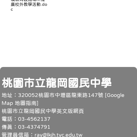
廣校外教學活動.do
c
頁尾
桃園市立龍岡國民中學
地址：320052桃園市中壢區龍東路147號 [
Google
Map 地圖指南
]
桃園市立龍岡國民中學英文版網頁
電話：03-4562137
傳真：03-4374791
管理員信箱：ray@lkjh.tyc.edu.tw