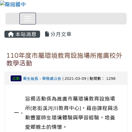
本站消息
分月文章
110年度市屬環境教育設施場所推廣校外
教學活動
活動
衛生組長
-
學務處公告
| 2021-03-09 | 點閱數： 1298
旨揭活動係為推廣市屬環境教育設施場
所(老街溪河川教育中心)，藉由課程與活
一、
動豐富師生環境體驗與學習經驗，培養
愛鄉親土的情懷。