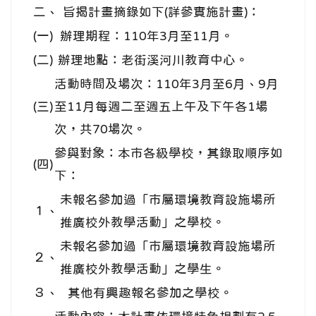
二、
旨揭計畫摘錄如下(詳參實施計畫)：
(一)
辦理期程：110年3月至11月。
(二)
辦理地點：老街溪河川教育中心。
活動時間及場次：110年3月至6月、9月
(三)
至11月每週二至週五上午及下午各1場
次，共70場次。
參與對象：本市各級學校，其錄取順序如
(四)
下：
未報名參加過「市屬環境教育設施場所
１、
推廣校外教學活動」之學校。
未報名參加過「市屬環境教育設施場所
２、
推廣校外教學活動」之學生。
３、
其他有興趣報名參加之學校。