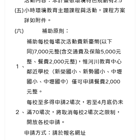
活動內容：本計畫依環境特色規劃有2.5
(五)
小時環境教育主題課程與活動，課程方案
詳如附件。
(六)
補助原則：
補助每校每場次活動費新臺幣(以下
同)7,000元整(含交通費及保險5,000元
整、餐費2,000元整)，惟河川教育中心
１、
鄰近學校（新榮國小、新勢國小、中壢
國小、中壢國中）僅可申請餐費2,000
元整。
每校至多得申請2場次，若至4月底仍未
２、
滿70場次，將取消每校2場次之限制，
開放各校申請。
申請方式：請於報名網址