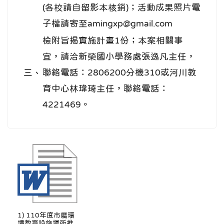
(各校請自留影本核銷)；活動成果照片電
子檔請寄至amingxp@gmail.com
檢附旨揭實施計畫1份；本案相關事
宜，請洽新榮國小學務處張逸凡主任，
三、
聯絡電話：2806200分機310或河川教
育中心林瑋琦主任，聯絡電話：
4221469。
1) 110年度市屬環
境教育設施場所推