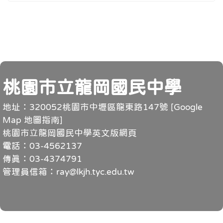
頁尾
桃園市立龍岡國民中學
地址：320052桃園市中壢區龍東路147號 [
Google
Map 地圖指南
]
桃園市立龍岡國民中學英文版網頁
電話：03-4562137
傳真：03-4374791
管理員信箱：ray@lkjh.tyc.edu.tw