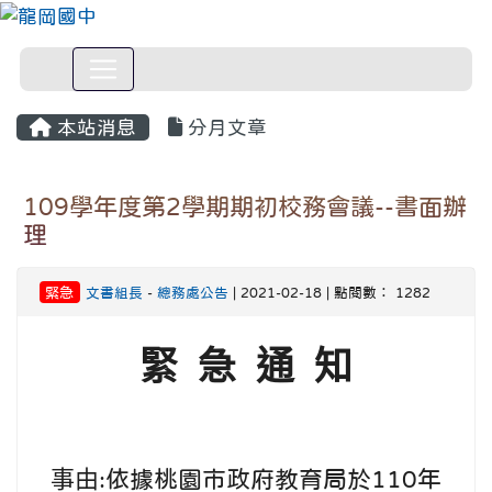
本站消息
分月文章
109學年度第2學期期初校務會議--書面辦
理
緊急
文書組長
-
總務處公告
| 2021-02-18 | 點閱數： 1282
緊 急 通 知
事由:
依據桃園市政府教育局於110年