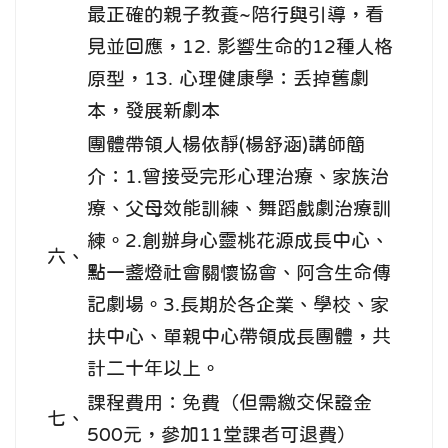
最正確的親子教養~陪行與引導，看
見並回應，12. 影響生命的12種人格
原型，13. 心理健康學：丟掉舊劇
本，發展新劇本
團體帶領人楊依靜(楊舒涵)講師簡
介：1.曾接受完形心理治療、家族治
療、父母效能訓練、舞蹈戲劇治療訓
練。2.創辦身心靈桃花源成長中心、
六、
點一盞燈社會關懷協會、阿含生命傳
記劇場。3.長期於各企業、學校、家
扶中心、單親中心帶領成長團體，共
計二十年以上。
課程費用：免費（但需繳交保證金
七、
500元，參加11堂課者可退費）