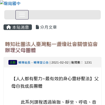
本站消息
分月文章
轉知社團法人臺灣點一盞燈社會關懷協會
辦理父母團體
活動
輔導組長
-
輔導室公告
| 2021-02-02 | 點閱數： 1231
【人人都有壓力~最有效的身心靈紓壓法】父
母自我成長團體
此系列課程透過瑜珈、靜坐、呼吸、音