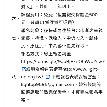
愛人」，共計二十年以上。
課程費用：免費（但需繳交保證金500
六、
元，參加11堂課者可退費）
報名對象：設籍或居住於台北巿者之單親
七、
家長、特境、低收入、中低收入、新住
民、原住民、中高齡…優先錄取。
報名方式：線上報名請至
https://forms.gle/9aoBjExrX8nWbZsw7
或填寫報名表請至http://www.light-
八、
up.org.tw/
下載報名表填妥後寄至：
lightup9595@gmail.com，報名後需等
回覆錄取並繳完保證金，才算完成報名手
續。