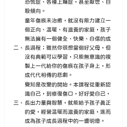
恐慌症、各種上癮症，甚至厭世、自
殺傾向。
童年傷痕未治癒，就沒有能力建立一
個正向、溫暖、有滋養的家庭，孩子
無法擁有一個健全、快樂、自信的成
二、
長過程；雖然你很想當個好父母，但
沒有典範可以學習，只能無意識的複
製上一代給你的傷痕在孩子身上，形
成代代相傳的悲劇。
覺知是改變的開始。本課程從重新認
識自己，到修復傷口，好好愛自己，
三、
長出力量與智慧，就能給予孩子真正
的愛，經營温暖而滋養的家庭，進而
成為孩子成長過程中的一盞明燈。