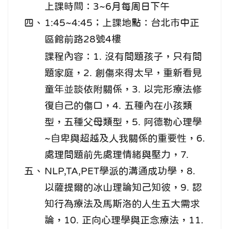
上課時間：3~6月每周日下午
四、
1:45~4:45；上課地點：台北巿中正
區館前路28號4樓
課程內容：1. 沒有問題孩子，只有問
題家庭，2. 創傷來得太早，重新看見
童年並談依附關係，3. 以完形療法修
復自己的傷口，4. 五種內在小孩類
型，五種父母類型，5. 阿德勒心理學
~自卑與超越及人我關係的重要性，6.
處理問題前先處理情緒與壓力，7.
五、
NLP,TA,PET學派的溝通成功學，8.
以薩提爾的冰山理論知己知彼，9. 認
知行為療法及馬斯洛的人生五大需求
論，10. 正向心理學與正念療法，11.