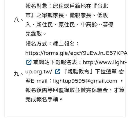
報名對象：居住或戶籍地在『台北
巿』之單親家長、繼親家長、低收
八、
入、新住民、原住民、中高齡…等優
先錄取。
報名方式：線上報名：
https://forms.gle/egcY9uEwJnJE67KPA
或網站下載報名表：http://www.light-
up.org.tw/
『親職教育』下拉選單 寄
九、
至E-mail：lightup9595@gmail.com ，
報名後需等回覆錄取並繳完保證金，才算
完成報名手續。