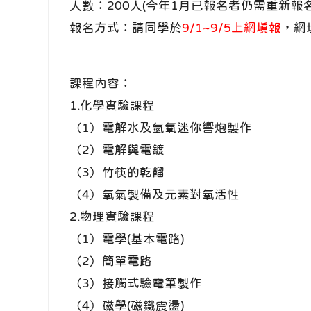
人數：200人(今年1月已報名者仍需重新
報名方式：請同學於
9/1~9/5上網填報
，網
課程內容：
1.化學實驗課程
（1）電解水及氫氧迷你響炮製作
（2）電解與電鍍
（3）竹筷的乾餾
（4）氧氣製備及元素對氧活性
2.物理實驗課程
（1）電學(基本電路)
（2）簡單電路
（3）接觸式驗電筆製作
（4）磁學(磁鐵震盪)