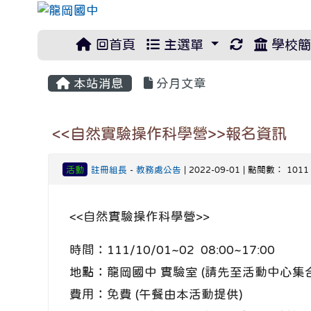
重新取得佈
回首頁
主選單
學校簡
本站消息
分月文章
<<自然實驗操作科學營>>報名資訊
活動
註冊組長
-
教務處公告
| 2022-09-01 | 點閱數： 1011
<<自然實驗操作科學營>>
時間：111/10/01~02 08:00~17:00
地點：龍岡國中 實驗室 (請先至活動中心集合
費用：免費 (午餐由本活動提供)