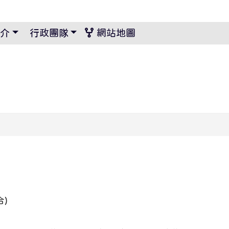
景設定
介
行政團隊
網站地圖
)