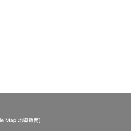
）
）
gle Map 地圖指南
]