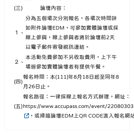
(三)
論壇內容：
分為五個場次分別報名，各場次時間詳
如附件論壇EDM，可參加實體論壇或採
１、
線上參與，線上參與者將於論壇前2天
以電子郵件寄發視訊連結。
本活動免費參加不另收取費用，上下午
２、
場皆參加實體論壇者有提供午餐。
報名時間：本(111)年8月18日起至同年8
(四)
月26日止。
報名路徑：一律採線上報名方式辦理，網址：
(五)
https://www.accupass.com/event/220803
，或掃描論壇EDM上QR CODE進入報名網