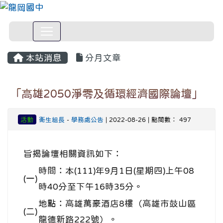
本站消息
分月文章
「高雄2050淨零及循環經濟國際論壇」
活動
衛生組長
-
學務處公告
| 2022-08-26 | 點閱數： 497
旨揭論壇相關資訊如下：
時間：本(111)年9月1日(星期四)上午08
(一)
時40分至下午16時35分。
地點：高雄萬豪酒店8樓（高雄市鼓山區
(二)
龍德新路222號）。