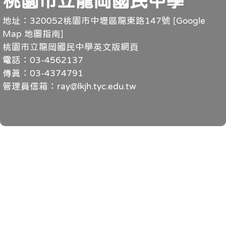
桃園市立龍岡國民中學
地址：320052桃園市中壢區龍東路147號 [
Google
Map 地圖指南
]
桃園市立龍岡國民中學英文版網頁
電話：03-4562137
傳真：03-4374791
管理員信箱：ray@lkjh.tyc.edu.tw