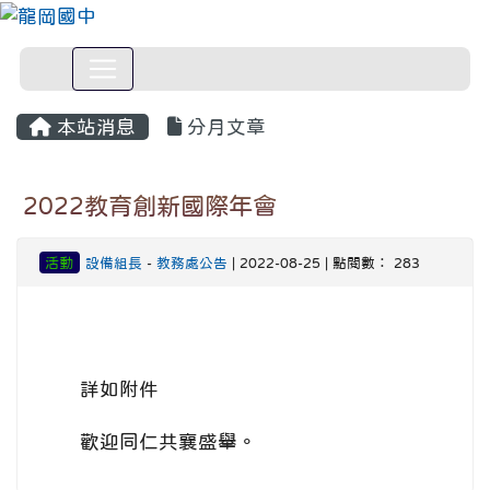
本站消息
分月文章
2022教育創新國際年會
活動
設備組長
-
教務處公告
| 2022-08-25 | 點閱數： 283
詳如附件
歡迎同仁共襄盛舉。