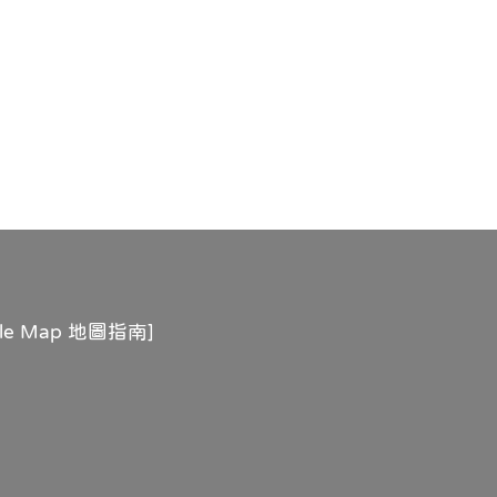
gle Map 地圖指南
]