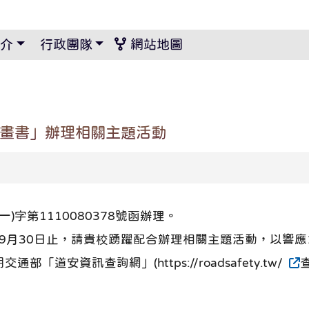
景設定
介
行政團隊
網站地圖
計畫書」辦理相關主題活動
)字第1110080378號函辦理。
至9月30日止，請貴校踴躍配合辦理相關主題活動，以響應
道安資訊查詢網」(https://roadsafety.tw/