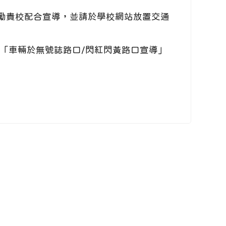
勵貴校配合宣導，並請於學校網站放置交通
「車輛於無號誌路口/閃紅閃黃路口宣導」