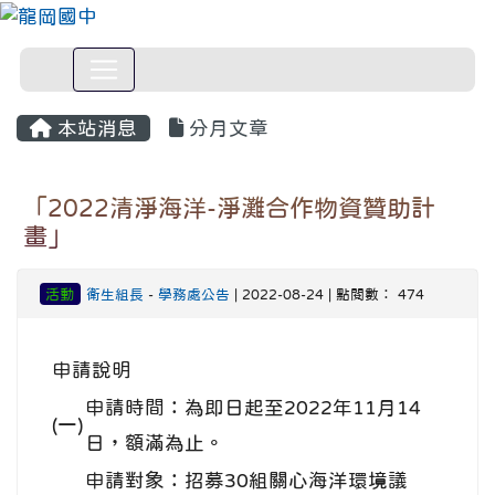
本站消息
分月文章
「2022清淨海洋-淨灘合作物資贊助計
畫」
活動
衛生組長
-
學務處公告
| 2022-08-24 | 點閱數： 474
申請說明
申請時間：為即日起至2022年11月14
(一)
日，額滿為止。
申請對象：招募30組關心海洋環境議