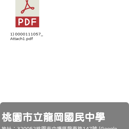
1) 0000111057_
Attach1.pdf
頁尾
桃園市立龍岡國民中學
地址：320052桃園市中壢區龍東路147號 [
Google