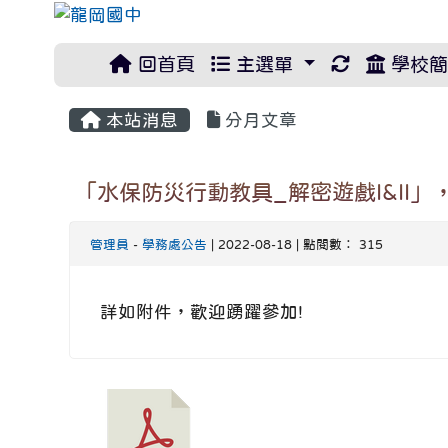
重新取得佈
回首頁
主選單
學校簡
本站消息
分月文章
「水保防災行動教具_解密遊戲I&II
管理員
-
學務處公告
| 2022-08-18 | 點閱數： 315
詳如附件，歡迎踴躍參加!