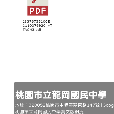
1) 376735100E_
1110076920_AT
TACH3.pdf
頁尾
桃園市立龍岡國民中學
地址：320052桃園市中壢區龍東路147號 [
Goo
桃園市立龍岡國民中學英文版網頁