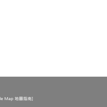
gle Map 地圖指南
]