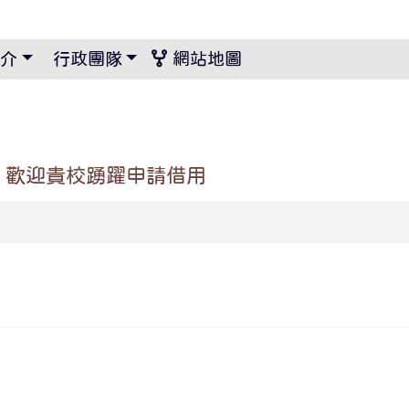
景設定
介
行政團隊
網站地圖
」，歡迎貴校踴躍申請借用