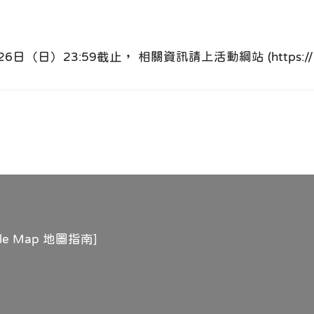
）23:59截止， 相關資訊請上活動綱站 (https://neti
gle Map 地圖指南
]