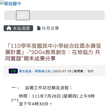
本站消息
分月文章
「110學年度國民中小學結合社區永續發
展計畫」-“SDGs教育創生：在地協力 共
同實踐”期末成果分享
活動
衛生組長
-
學務處公告
| 2022-07-18 | 點閱數： 505
一、
旨揭工作坊日期及流程：
時間：111年7月28日 (星期四) 上午9時
(一)
至下午4時30分。