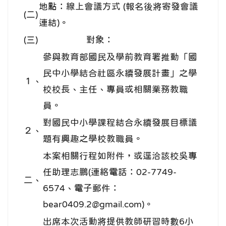
地點：線上會議方式 (報名後將寄發會議
(二)
連結)。
(三)
對象：
參與教育部國民及學前教育署推動「國
民中小學結合社區永續發展計畫」之學
１、
校校長、主任、專員或相關業務教職
員。
對國民中小學課程結合永續發展目標議
２、
題有興趣之學校教職員。
本案相關行程如附件，或逕洽該校吳專
任助理志鵬(連絡電話：02-7749-
二、
6574、電子郵件：
bear0409.2@gmail.com)。
出席本次活動將提供教師研習時數6小