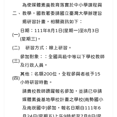
為使媒體素養教育落實於中小學課程與
二、
教學，國教署委請國立臺灣大學辦理旨
揭研習計畫，相關資訊如下：
日期：111年8月1日(星期一)至8月3日
(一)
(星期三)。
(二)
研習方式：線上研習。
參加對象：：全國高級中等以下學校教師
(三)
及行政人員。
其他：名額200位，全程參與者核予15
(四)
小時研習時數。
請貴校教師踴躍報名參加，並請已申請
媒體素養基地學校計畫之學校(南勢國小
及南崁國中)參加，報名日期自111年6
月24日(星期五)上午9時起至7月8日(星