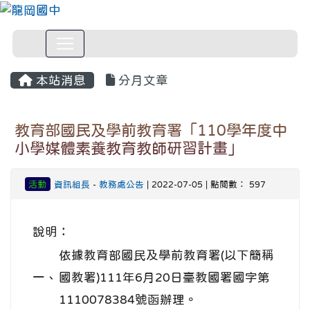
本站消息
分月文章
教育部國民及學前教育署「110學年度中
小學媒體素養教育教師研習計畫」
活動
資訊組長
-
教務處公告
| 2022-07-05 | 點閱數： 597
說明：
依據教育部國民及學前教育署(以下簡稱
一、
國教署)111年6月20日臺教國署國字第
1110078384號函辦理。