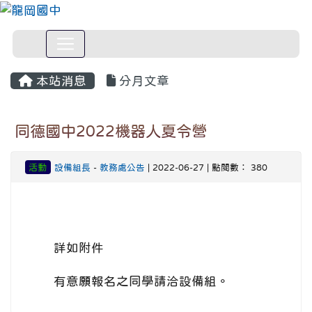
本站消息
分月文章
同德國中2022機器人夏令營
活動
設備組長
-
教務處公告
| 2022-06-27 | 點閱數： 380
詳如附件
有意願報名之同學請洽設備組。