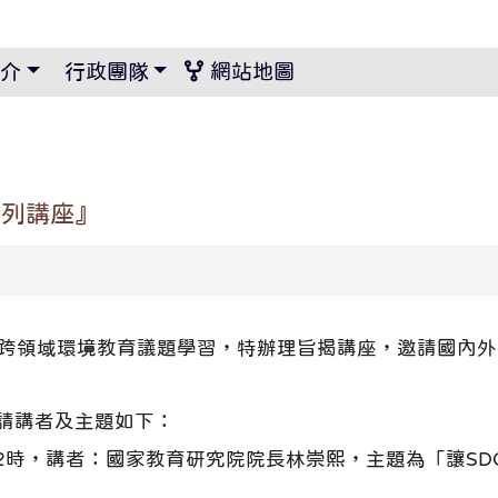
景設定
介
行政團隊
網站地圖
系列講座』
跨領域環境教育議題學習，特辦理旨揭講座，邀請國內外
請講者及主題如下：
下午2時，講者：國家教育研究院院長林崇熙，主題為「讓S