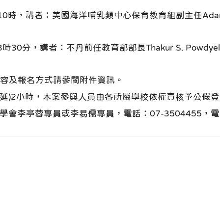
10時，講者：美國海洋哺乳類中心保育教育組副主任Adam
時30分，講者：不丹前任教育部部長Thakur S. Pow
容及報名方式請參閱附件資訊。
延)2小時，本案參與人員由各所屬學校依權責核予公假
亭蓉專員或李易儒專員，電話：07-3504455，電子信箱：t