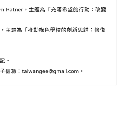
 Ratner，主題為「充滿希望的行動：改變
dyel，主題為「推動綠色學校的創新思維：修復
登記。
aiwangee@gmail.com。