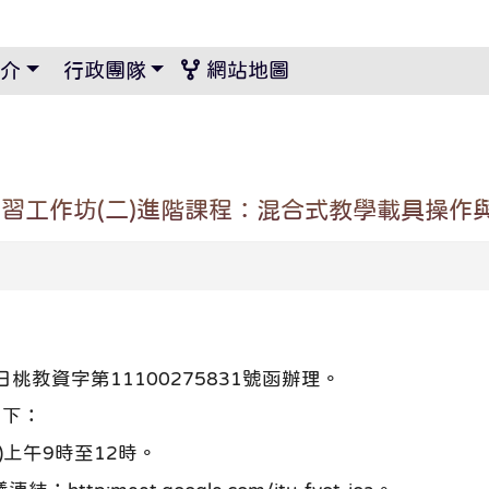
景設定
介
行政團隊
網站地圖
習工作坊(二)進階課程：混合式教學載具操作
桃教資字第11100275831號函辦理。
如下：
)上午9時至12時。