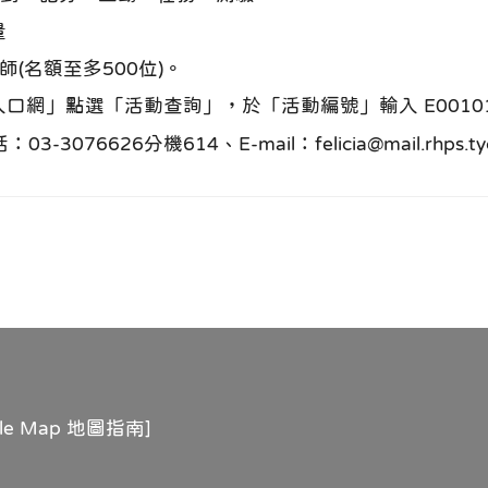
量
(名額至多500位)。
」點選「活動查詢」，於「活動編號」輸入 E00101-2
6626分機614、E-mail：felicia@mail.rhps.tyc
gle Map 地圖指南
]