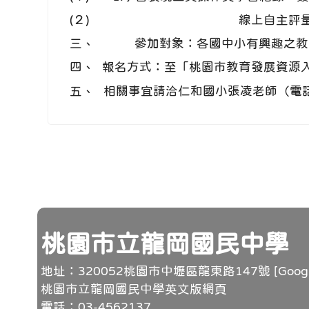
(２)
線上自主評
三、
參加對象：各國中小有興趣之教師
四、
報名方式：至「桃園市教育發展資源入口網
五、
相關事宜請洽仁和國小張凌老師（電話：03-307
頁尾
桃園市立龍岡國民中學
地址：320052桃園市中壢區龍東路147號 [
Goo
桃園市立龍岡國民中學英文版網頁
電話：03-4562137