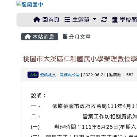
重新取得佈
回首頁
主選單
學校簡
本站消息
分月文章
桃園市大溪區仁和國民小學辦理數位學
活動
資訊組長
-
教務處公告
| 2022-06-24 | 點閱數： 583
說明：
一、
依據桃園市政府教育局111年4月1日
二、
旨案工作坊相關資訊
(一)
辦理時間：111年6月25日(星期六