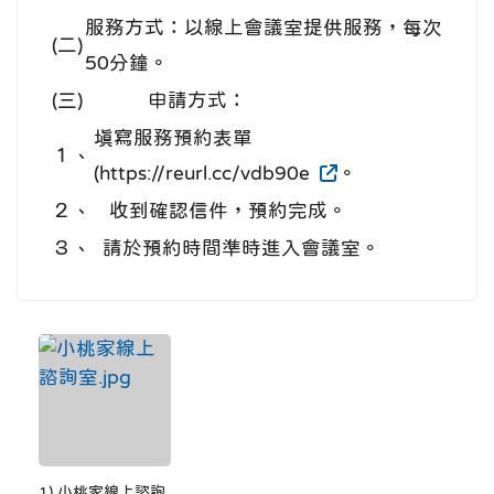
服務方式：以線上會議室提供服務，每次
(二)
50分鐘。
(三)
申請方式：
填寫服務預約表單
１、
(https://reurl.cc/vdb90e
。
２、
收到確認信件，預約完成。
３、
請於預約時間準時進入會議室。
1) 小桃家線上諮詢