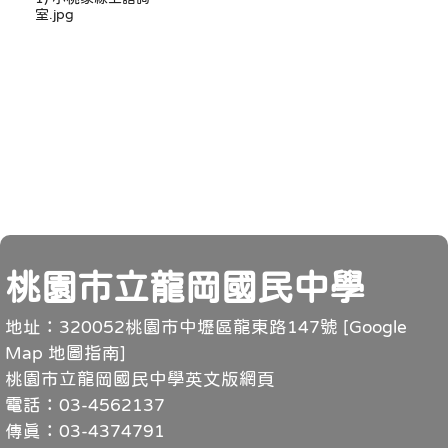
室.jpg
頁尾
桃園市立龍岡國民中學
地址：320052桃園市中壢區龍東路147號 [
Google
Map 地圖指南
]
桃園市立龍岡國民中學英文版網頁
電話：03-4562137
傳真：03-4374791