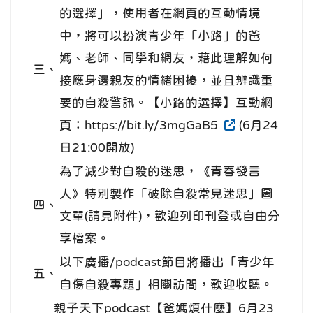
的選擇」，使用者在網頁的互動情境
中，將可以扮演青少年「小路」的爸
媽、老師、同學和網友，藉此理解如何
三、
接應身邊親友的情緒困擾，並且辨識重
要的自殺警訊。【小路的選擇】互動網
頁：https://bit.ly/3mgGaB5
(6月24
日21:00開放)
為了減少對自殺的迷思，《青春發言
人》特別製作「破除自殺常見迷思」圖
四、
文單(請見附件)，歡迎列印刊登或自由分
享檔案。
以下廣播/podcast節目將播出「青少年
五、
自傷自殺專題」相關訪問，歡迎收聽。
親子天下podcast【爸媽煩什麼】6月23