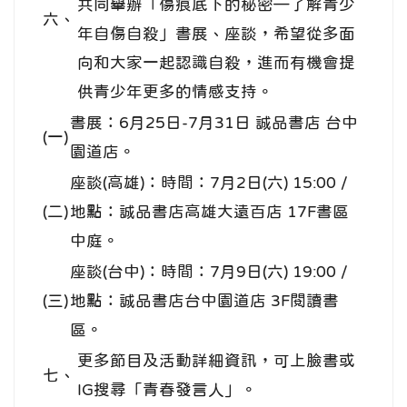
共同舉辦「傷痕底下的秘密—了解青少
六、
年自傷自殺」書展、座談，希望從多面
向和大家一起認識自殺，進而有機會提
供青少年更多的情感支持。
書展：6月25日-7月31日 誠品書店 台中
(一)
園道店。
座談(高雄)：時間：7月2日(六) 15:00 /
(二)
地點：誠品書店高雄大遠百店 17F書區
中庭。
座談(台中)：時間：7月9日(六) 19:00 /
(三)
地點：誠品書店台中園道店 3F閱讀書
區。
更多節目及活動詳細資訊，可上臉書或
七、
IG搜尋「青春發言人」。