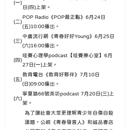
(一)
日(四)上架。
POP Radio《POP最正點》6月24日
(二)
(五)10:00播出。
中廣流行網《青春好好Young》6月25日
(三)
(六)16:00播出。
哇賽心理學podcast【哇賽療心室】6月
(四)
27日(一)上架。
教育電台《教育好夥伴》7月10日
(五)
(日)09:00播出。
寧夏璐66號茶坊podcast 7月20日(三)上
(六)
架。
為了讓社會大眾更理解青少年自傷自殺
議題，公視《青春發言人》和誠品書店