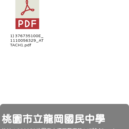
1) 376735100E_
1110056329_AT
TACH1.pdf
頁尾
桃園市立龍岡國民中學