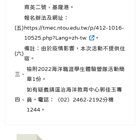
育英二號、基隆港。
報名辦法及網址：
(五)
https://tmec.ntou.edu.tw/p/412-1016-
10525.php?Lang=zh-tw
。
備註：由於疫情影響，本次活動不提供住
(六)
宿。
檢附2022海洋職涯學生體驗營隊活動簡
三、
章1份。
如有疑義請逕洽海洋教育中心郭佳玉專
四、
員，電話：（02）2462-2192分機
1244。