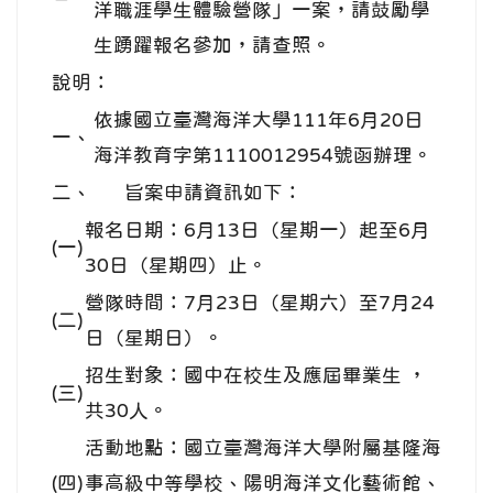
洋職涯學生體驗營隊」一案，請鼓勵學
生踴躍報名參加，請查照。
說明：
依據國立臺灣海洋大學111年6月20日
一、
海洋教育字第1110012954號函辦理。
二、
旨案申請資訊如下：
報名日期：6月13日（星期一）起至6月
(一)
30日（星期四）止。
營隊時間：7月23日（星期六）至7月24
(二)
日（星期日）。
招生對象：國中在校生及應屆畢業生 ，
(三)
共30人。
活動地點：國立臺灣海洋大學附屬基隆海
(四)
事高級中等學校、陽明海洋文化藝術館、