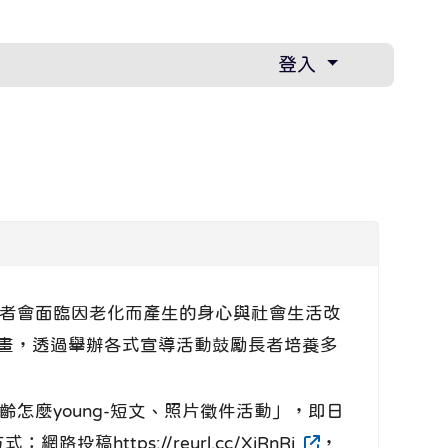
登入
者會面臨因老化而產生的身心與社會生活改
計畫，透過舉辦各式宣導活動鼓勵長者培養多
麼young-短文、照片徵件活動」，即日
：網路投稿https://reurl.cc/XjRnRj
，