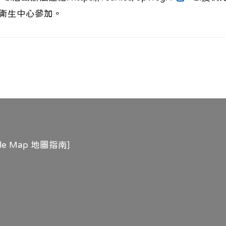
衛生中心參加。
gle Map 地圖指南
]