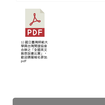
1) 國立臺灣師範大
學與台灣閱讀協會
合辦之「全國英文
創意說書比賽」，
歡迎踴躍報名參加.
pdf