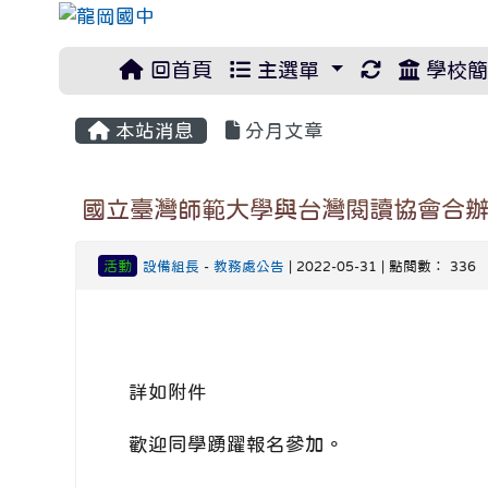
重新取得佈
回首頁
主選單
學校簡
本站消息
分月文章
國立臺灣師範大學與台灣閱讀協會合
活動
設備組長
-
教務處公告
| 2022-05-31 | 點閱數： 336
詳如附件
歡迎同學踴躍報名參加。