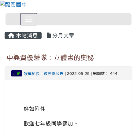
本站消息
分月文章
中興資優營隊：立體書的奧秘
活動
設備組長
-
教務處公告
| 2022-05-25 | 點閱數： 444
詳如附件
歡迎七年級同學參加。