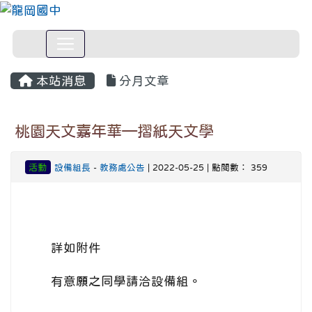
本站消息
分月文章
桃園天文嘉年華—摺紙天文學
活動
設備組長
-
教務處公告
| 2022-05-25 | 點閱數： 359
詳如附件
有意願之同學請洽設備組。