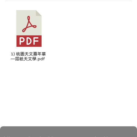
1) 桃園天文嘉年華
—摺紙天文學.pdf
頁尾