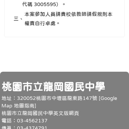
代碼 3005595）。
本案參加人員請貴校依教師請假規則本
三、
權責自行卓處。
頁尾
桃園市立龍岡國民中學
地址：320052桃園市中壢區龍東路147號 [
Google
Map 地圖指南
]
桃園市立龍岡國民中學英文版網頁
電話：03-4562137
傳真：03-4374791