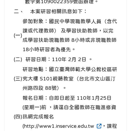
數字第1090022359號函辦理。
二、
本案研習相關訊息如下：
參加對象：國民中學現職教學人員（含代
課或代理教師） 及學習扶助教師，以完
(一)
成學習扶助現職教師 8小時或非現職教師
18小時研習者為優先。
(二)
研習日期：110年 2月 2日 。
研習地點：國立臺灣師範大學公館校區研
(三)
究大樓 S101視聽教室（台北市文山區汀
州路四段 88號）。
報名日期：自即日起至 110年1月25日
(星期一)前 ，請逕自全國教師在職進修資
(四)
訊網完成報名
(http://www1.inservice.edu.tw
，課程