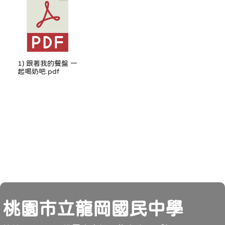
1) 跟著我的餐盤 一
起喝奶吧.pdf
頁尾
桃園市立龍岡國民中學