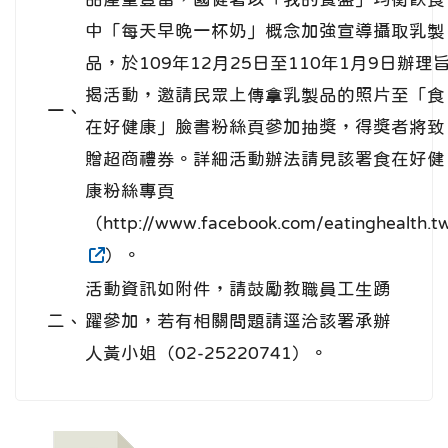
中「每天早晚一杯奶」概念加強宣導攝取乳製
品，於109年12月25日至110年1月9日辦理
揭活動，邀請民眾上傳拿乳製品的照片至「食
一、
在好健康」臉書粉絲頁參加抽獎，得獎者將致
贈超商禮券。詳細活動辦法請見該署食在好健
康粉絲專頁
（http://www.facebook.com/eatinghealth.t
）。
活動資訊如附件，請鼓勵教職員工生踴
二、
躍參加，若有相關問題請逕洽該署承辦
人黃小姐（02-25220741）。