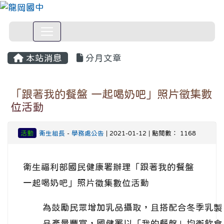
本站消息
分月文章
「跟著我的餐盤 一起喝奶吧」照片徵集數
位活動
活動
衛生組長
-
學務處公告
| 2021-01-12 | 點閱數： 1168
衛生福利部國民健康署辦理「跟著我的餐盤
一起喝奶吧」照片徵集數位活動
為鼓勵民眾增加乳品攝取，且搭配合冬季乳製
品產量豐富，國健署以「我的餐盤」均衡飲食