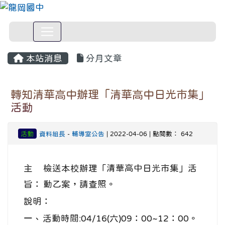
本站消息
分月文章
轉知清華高中辦理「清華高中日光市集」
活動
活動
資料組長
-
輔導室公告
| 2022-04-06 | 點閱數： 642
主
檢送本校辦理「清華高中日光市集」活
旨：
動乙案，請查照。
說明：
一、
活動時間:04/16(六)09：00~12：00。