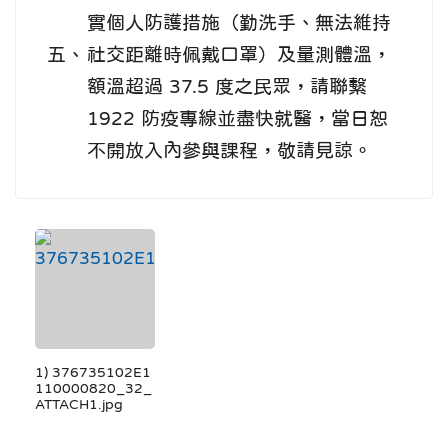
實個人防護措施（勤洗手、無法維持
五、
社交距離時佩戴口罩）及量測體溫，
額溫超過 37.5 度之民眾，請聯繫
1922 防疫專線並盡快就醫，當日恕
不開放入內參與課程，敬請見諒。
1) 376735102E1
110000820_32_
ATTACH1.jpg