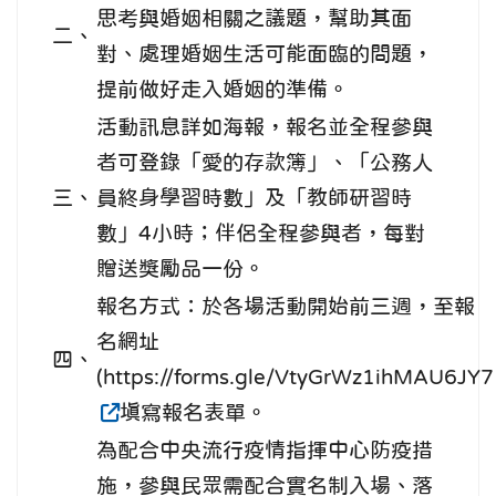
思考與婚姻相關之議題，幫助其面
二、
對、處理婚姻生活可能面臨的問題，
提前做好走入婚姻的準備。
活動訊息詳如海報，報名並全程參與
者可登錄「愛的存款簿」、「公務人
三、
員終身學習時數」及「教師研習時
數」4小時；伴侶全程參與者，每對
贈送獎勵品一份。
報名方式：於各場活動開始前三週，至報
名網址
四、
(https://forms.gle/VtyGrWz1ihMAU6JY7
填寫報名表單。
為配合中央流行疫情指揮中心防疫措
施，參與民眾需配合實名制入場、落