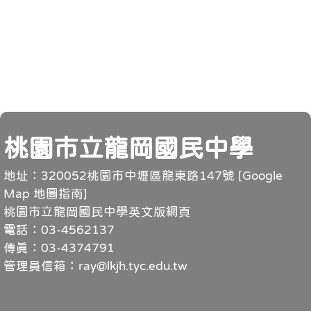
頁尾
桃園市立龍岡國民中學
地址：320052桃園市中壢區龍東路147號 [
Google
Map 地圖指南
]
桃園市立龍岡國民中學英文版網頁
電話：03-4562137
傳真：03-4374791
管理員信箱：ray@lkjh.tyc.edu.tw