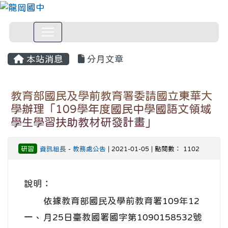
本站消息
分月文章
教育部國民及學前教育署委請國立東華大
學辦理「109學年度國民中學國語文領域
學生學習扶助教材研發計畫」
研習
資訊組長
-
教務處公告
| 2021-01-05 | 點閱數： 1102
說明：
依據教育部國民及學前教育署109年12
一、
月25日臺教國署國字第1090158532號