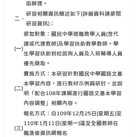
函辦理。
研習相關資訊簡述如下(詳細資料請參閱
二、
研習資訊)：
參加對象：國民中學現職教學人員(含代
課或代理教師)及學習扶助教學教師。學
(一)
生學習扶助到校諮詢人員及入班輔導人員
優先錄取。
實施方式：本研習針對國民中學國語文基
本學習內容，進行教材示例與研討，並說
(二)
明「配合108年課綱進行國語文基本學習
內容調整」相關內容。
報名方式：自109年12月25日(星期五)至
110年1月11日(星期一)逕至全國教師在
(三)
職進修資訊網報名