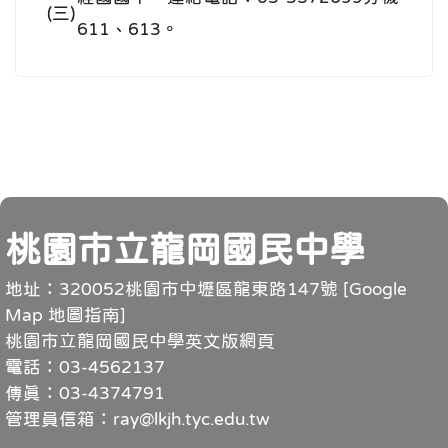
(三)
611、613。
頁尾
桃園市立龍岡國民中學
地址：320052桃園市中壢區龍東路147號 [
Google
Map 地圖指南
]
桃園市立龍岡國民中學英文版網頁
電話：03-4562137
傳真：03-4374791
管理員信箱：ray@lkjh.tyc.edu.tw