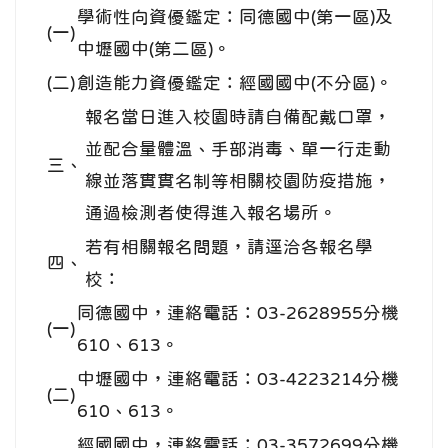
學術性向資優鑑定：同德國中(第一區)及
(一)
中壢國中(第二區)。
(二)
創造能力資優鑑定：經國國中(不分區)。
報名當日進入校園時請自備配戴口罩，
並配合量體溫、手部消毒、單一行走動
三、
線並落實實名制等相關校園防疫措施，
通過檢測者使得進入報名場所。
若有相關報名問題，請逕洽各報名學
四、
校：
同德國中，連絡電話：03-2628955分機
(一)
610、613。
中壢國中，連絡電話：03-4223214分機
(二)
610、613。
經國國中，連絡電話：03-3572699分機