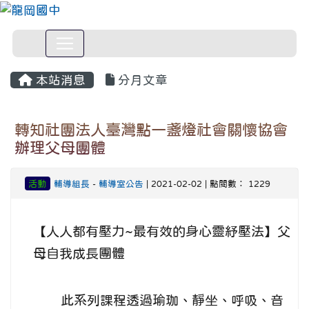
本站消息
分月文章
轉知社團法人臺灣點一盞燈社會關懷協會
辦理父母團體
活動
輔導組長
-
輔導室公告
| 2021-02-02 | 點閱數： 1229
【人人都有壓力~最有效的身心靈紓壓法】父
母自我成長團體
此系列課程透過瑜珈、靜坐、呼吸、音