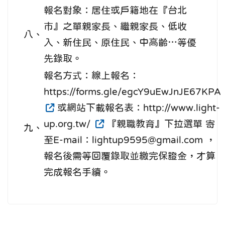
報名對象：居住或戶籍地在『台北
巿』之單親家長、繼親家長、低收
八、
入、新住民、原住民、中高齡…等優
先錄取。
報名方式：線上報名：
https://forms.gle/egcY9uEwJnJE67KPA
或網站下載報名表：http://www.light-
up.org.tw/
『親職教育』下拉選單 寄
九、
至E-mail：lightup9595@gmail.com ，
報名後需等回覆錄取並繳完保證金，才算
完成報名手續。