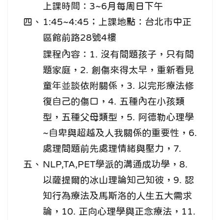
上課時間：3~6月每周日下午
四、
1:45~4:45；上課地點：台北巿中正
區館前路28號4樓
課程內容：1. 沒有問題孩子，只有問
題家庭，2. 創傷來得太早，重新看見
童年並談依附關係，3. 以完形療法修
復自己的傷口，4. 五種內在小孩類
型，五種父母類型，5. 阿德勒心理學
~自卑與超越及人我關係的重要性，6.
處理問題前先處理情緒與壓力，7.
五、
NLP,TA,PET學派的溝通成功學，8.
以薩提爾的冰山理論知己知彼，9. 認
知行為療法及馬斯洛的人生五大需求
論，10. 正向心理學與正念療法，11.