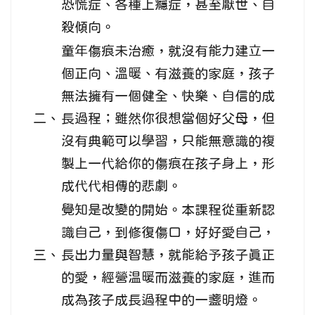
恐慌症、各種上癮症，甚至厭世、自
殺傾向。
童年傷痕未治癒，就沒有能力建立一
個正向、溫暖、有滋養的家庭，孩子
無法擁有一個健全、快樂、自信的成
二、
長過程；雖然你很想當個好父母，但
沒有典範可以學習，只能無意識的複
製上一代給你的傷痕在孩子身上，形
成代代相傳的悲劇。
覺知是改變的開始。本課程從重新認
識自己，到修復傷口，好好愛自己，
三、
長出力量與智慧，就能給予孩子真正
的愛，經營温暖而滋養的家庭，進而
成為孩子成長過程中的一盞明燈。