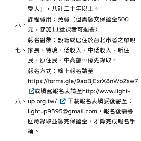
愛人」，共計二十年以上。
課程費用：免費（但需繳交保證金500
六、
元，參加11堂課者可退費）
報名對象：設籍或居住於台北巿者之單親
七、
家長、特境、低收入、中低收入、新住
民、原住民、中高齡…優先錄取。
報名方式：線上報名請至
https://forms.gle/9aoBjExrX8nWbZsw7
或填寫報名表請至http://www.light-
八、
up.org.tw/
下載報名表填妥後寄至：
lightup9595@gmail.com，報名後需等
回覆錄取並繳完保證金，才算完成報名手
續。