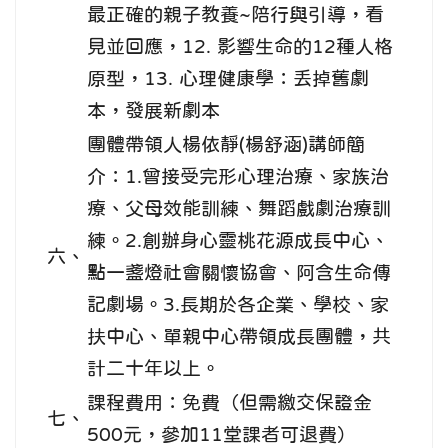
最正確的親子教養~陪行與引導，看
見並回應，12. 影響生命的12種人格
原型，13. 心理健康學：丟掉舊劇
本，發展新劇本
團體帶領人楊依靜(楊舒涵)講師簡
介：1.曾接受完形心理治療、家族治
療、父母效能訓練、舞蹈戲劇治療訓
練。2.創辦身心靈桃花源成長中心、
六、
點一盞燈社會關懷協會、阿含生命傳
記劇場。3.長期於各企業、學校、家
扶中心、單親中心帶領成長團體，共
計二十年以上。
課程費用：免費（但需繳交保證金
七、
500元，參加11堂課者可退費）