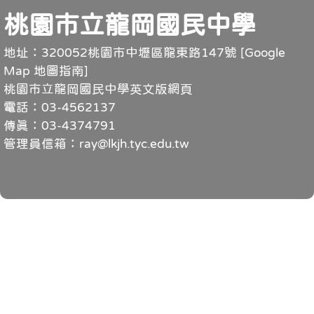
頁尾
桃園市立龍岡國民中學
地址：320052桃園市中壢區龍東路147號 [
Google
Map 地圖指南
]
桃園市立龍岡國民中學英文版網頁
電話：03-4562137
傳真：03-4374791
管理員信箱：ray@lkjh.tyc.edu.tw