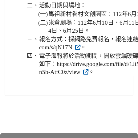
二、
活動日期與場地：
(一)
馬祖新村眷村文創園區：112年6月3日
(二)
米倉劇場：112年6月10日、6月11
4日、6月25日。
三、
報名方式：採網路免費報名，報名連結如下：http
com/s/qN17N
。
四、
電子海報將於活動期間，開放雲端硬碟
如下：https://drive.google.com/file
n5b-AtfC0z/view
。