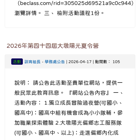
（beclass.com/rid=305025d69521a9c0c944）
瀏覽詳情。 三、 檢附活動議程1份。
2026年第四十四屆大墩陽光夏令營
活動
訓育組長
-
學務處公告
| 2026-04-17 | 點閱數： 105
說明： 請公告此活動至貴單位網站，提供一
般民眾此教育訊息。 『網站公告內容』 一、
活動內容： 1.獨立成長冒險過夜營(可國小、
國高中)：國高中組有機會成為小小隊輔，參
加職業探索體驗 2.大墩陽光偏鄉志工服務隊
(可國小、國高中、以上)：走進偏鄉內化成