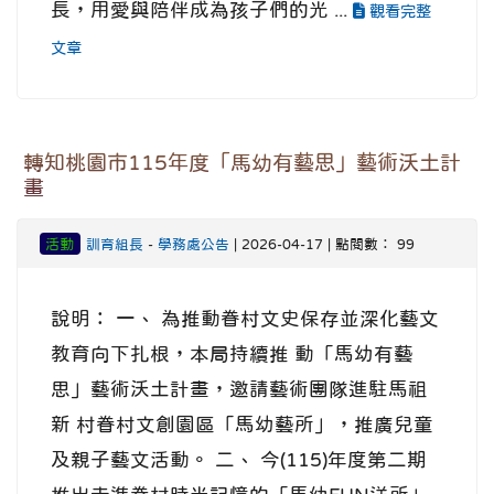
長，用愛與陪伴成為孩子們的光 ...
觀看完整
文章
轉知桃園市115年度「馬幼有藝思」藝術沃土計
畫
活動
訓育組長
-
學務處公告
| 2026-04-17 | 點閱數： 99
說明： 一、 為推動眷村文史保存並深化藝文
教育向下扎根，本局持續推 動「馬幼有藝
思」藝術沃土計畫，邀請藝術團隊進駐馬祖
新 村眷村文創園區「馬幼藝所」，推廣兒童
及親子藝文活動。 二、 今(115)年度第二期