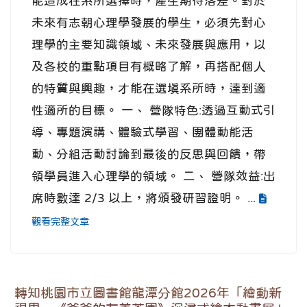
能造成在系所選擇時，產生期待落差。對於
未來有志朝心理學發展的學生，必須先對心
理學的主要知識領域、未來發展與應用，以
及各校的重點項目有概略了解，再搭配個人
的特質與興趣，才能在選填系所時，達到適
性適所的目標。 一、 營隊特色:透過互動式引
導、專題演講、體驗式學習、團體動能活
動、分組活動討論到最後的反思與回饋，帶
領學員進入心理學的領域。 二、 營隊效益:出
席時數達 2/3 以上，將頒發研習證明。 ...
觀看完整文章
轉知桃園市立圖書館龍潭分館2026年「繪動新