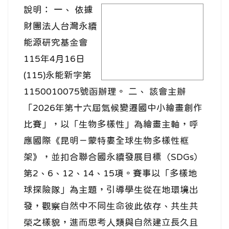
說明： 一、 依據
image
財團法人台灣永續
能源研究基金會
115年4月16日
(115)永能新字第
1150010075號函辦理。 二、 該會主辦
「2026年第十六屆氣候變遷國中小繪畫創作
比賽」，以「生物多樣性」為繪畫主軸，呼
應國際《昆明－蒙特婁全球生物多樣性框
架》，並扣合聯合國永續發展目標（SDGs）
第2、6、12、14、15項。賽事以「多樣地
球探險隊」為主題，引導學生從在地環境出
發，觀察自然中不同生命彼此依存、共生共
榮之樣貌，進而思考人類與自然建立長久且