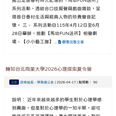
推出走進眷村時光記憶的「馬幼FUN送所」
系列活動，透結合口技擬聲與戲曲雜談，呈
現昔日眷村生活與經典人物的珍貴聲音記
憶。 三、 系列活動自115年4月12日至6月
28日舉辦，規劃【馬幼FUN送所】相聲劇
場、【小小藝工隊】...
觀看完整文章
轉知台北商業大學2026心理探索夏令營
活動
訓育組長
-
學務處公告
| 2026-04-17 | 點閱數： 90
說明： 近年來越來越多的學生對於心理學感
到興趣，但是對於心理學的一知半解，卻可