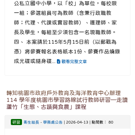
公私立國中小學，以「校」為單位，每校限
一組；參選組員可為教師（含兼行政職教
師；代理、代課或實習教師）、護理師、家
長及學生，每組至少須包含一名現職教師。
四、 本案請於115年5月15日前（以郵戳為
憑）將參賽報名表格紙本1份、參賽作品燒錄
成光碟或隨身碟...
觀看完整文章
轉知桃園市政府戶外教育及海洋教育中心辦理
114 學年度桃園市學習路線試行教師研習—走讀
蘆竹「生態、古蹟與食農」課程
研習
衛生組長
-
學務處公告
| 2026-04-13 | 點閱數： 80