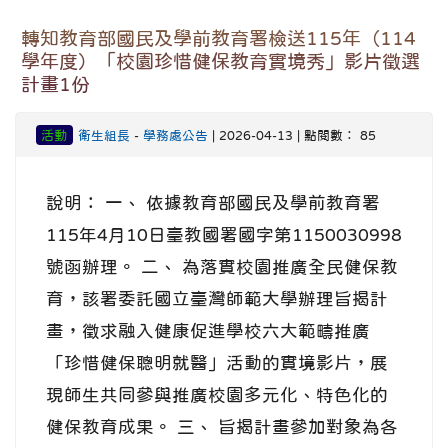
轉知教育部國民及學前教育署檢送115年（114
學年度）「校園珍惜健保教育實境秀」影片徵選
計畫1份
活動
衛生組長
-
學務處公告
| 2026-04-13 | 點閱數： 85
說明： 一、 依據教育部國民及學前教育署
115年4月10日臺教國署國字第1150030998
號函辦理。 二、 為落實校園推廣全民健保教
育，該署委託國立臺灣師範大學辦理旨揭計
畫，徵求融入健康促進學校六大範疇推廣
「珍惜健保聰明就醫」活動的實境影片，展
現師生共同參與推廣校園多元化、特色化的
健保教育成果。 三、 旨揭計畫參加對象為各