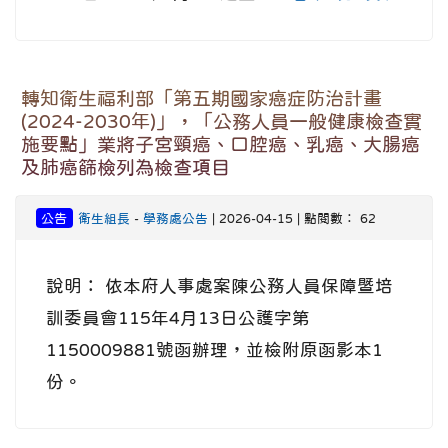
轉知衛生福利部「第五期國家癌症防治計畫
(2024-2030年)」，「公務人員一般健康檢查實
施要點」業將子宮頸癌、口腔癌、乳癌、大腸癌
及肺癌篩檢列為檢查項目
公告
衛生組長
-
學務處公告
| 2026-04-15 | 點閱數： 62
說明： 依本府人事處案陳公務人員保障暨培
訓委員會115年4月13日公護字第
1150009881號函辦理，並檢附原函影本1
份。