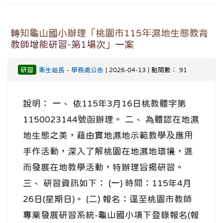
轉知龜山國小辦理「桃園市115年濕地生態教育
教師增能研習-第1場次」一案
研習
衛生組長
-
學務處公告
| 2026-04-13 | 點閱數： 91
說明： 一、 依115年3月16日桃教體字第
1150023144號函辦理。 二、 為體認在地濕
地生態之美，藉由實地濕地示範教學及應用
手作活動，深入了解桃園在地濕地環境，進
而發展在地教學活動，特辦理旨揭研習。
三、 研習資訊如下： (一) 時間：115年4月
26日(星期日)。 (二) 報名：逕至桃園市教師
專業發展研習系統-龜山國小項下登錄報名(報