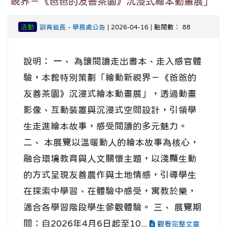
視界－《爸爸的友善茶園》沉浸式繪本動畫展」
活動
訓育組長
-
學務處公告
| 2026-04-16 | 點閱數： 88
說明： 一、 為讓閱讀走出書本、走入感官體
驗，本館特別策劃「繪動新視界－《爸爸的
友善茶園》沉浸式繪本動畫展」，透過動畫
影像、互動裝置與沉浸式空間設計，引領學
生走進繪本故事，感受閱讀的多元魅力。
二、 本展覽以溫暖動人的繪本故事為核心，
融合環境教育與人文關懷主題，以淺顯生動
的方式呈現友善農作與土地情感，引導學生
在探索中學習、在體驗中感受，寓教於樂，
適合各學習階段學生參觀體驗。 三、 展覽期
間：自2026年4月6日起至10...
觀看完整文章