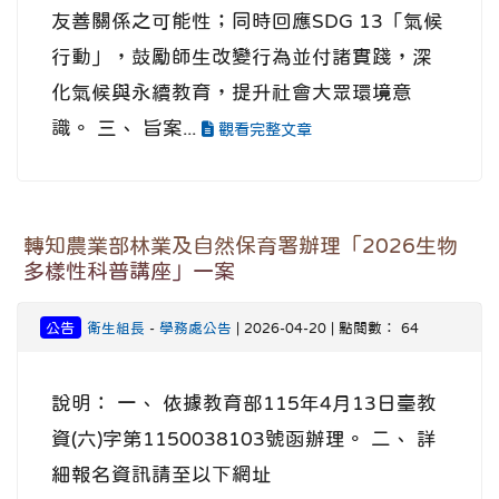
友善關係之可能性；同時回應SDG 13「氣候
行動」，鼓勵師生改變行為並付諸實踐，深
化氣候與永續教育，提升社會大眾環境意
識。 三、 旨案...
觀看完整文章
轉知農業部林業及自然保育署辦理「2026生物
多樣性科普講座」一案
公告
衛生組長
-
學務處公告
| 2026-04-20 | 點閱數： 64
說明： 一、 依據教育部115年4月13日臺教
資(六)字第1150038103號函辦理。 二、 詳
細報名資訊請至以下網址