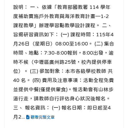
說明： 一、 依據「教育部國教署 114 學年
度補助實施戶外教育與海洋教育計畫—1-2
課程教學」辦理學習點教學設計課程。 二、
旨揭研習資訊如下： (一) 課程時間：115年4
月26日（星期日）08:00至16:00。 (二) 集合
時間、地點：7:30-8:00報到，8:00出發，逾
時不候（中壢區廣州路25號，校內提供停車
位）。 (三) 參加對象：本市各級學校教師 共
40 名。 (四) 費用及注意事項：活動全程免費
並提供中餐(僅提供葷食)。惟活動會有山林步
道行走，請教師自行評估身心狀況後報名。
三、 報名資訊： (一) 報名日期：即日起至4
月2...
觀看完整文章