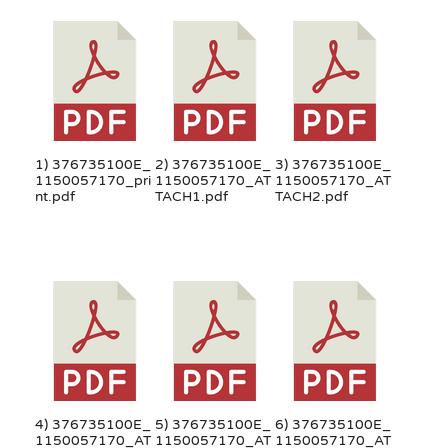
1) 376735100E_
2) 376735100E_
3) 376735100E_
1150057170_pri
1150057170_AT
1150057170_AT
nt.pdf
TACH1.pdf
TACH2.pdf
4) 376735100E_
5) 376735100E_
6) 376735100E_
1150057170_AT
1150057170_AT
1150057170_AT