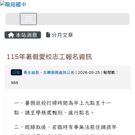
本站消息
分月文章
115年暑假愛校志工報名資訊
活動
衛生組長
-
志願服務資訊公告
| 2026-05-25 | 點閱數：
988
一、暑假返校打掃時間為早上九點至十一
點，請至學務處報到，進行點名。
二、經綠取後，若臨時有事無法前往請提早