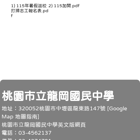
1) 115年暑假返校
2) 115加開.pdf
打掃志工報名表.pd
f
頁尾
桃園市立龍岡國民中學
地址：320052桃園市中壢區龍東路147號 [
Google
Map 地圖指南
]
桃園市立龍岡國民中學英文版網頁
電話：03-4562137