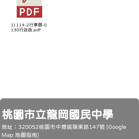
1) 114-2行事曆-0
130行政版.pdf
頁尾
桃園市立龍岡國民中學
地址：320052桃園市中壢區龍東路147號 [
Google
Map 地圖指南
]