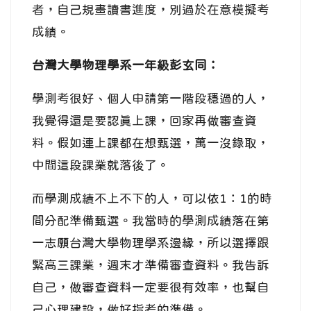
者，自己規畫讀書進度，別過於在意模擬考
成績。
台灣大學物理學系一年級彭玄同：
學測考很好、個人申請第一階段穩過的人，
我覺得還是要認真上課，回家再做審查資
料。假如連上課都在想甄選，萬一沒錄取，
中間這段課業就落後了。
而學測成績不上不下的人，可以依1：1的時
間分配準備甄選。我當時的學測成績落在第
一志願台灣大學物理學系邊緣，所以選擇跟
緊高三課業，週末才準備審查資料。我告訴
自己，做審查資料一定要很有效率，也幫自
己心理建設，做好指考的準備。