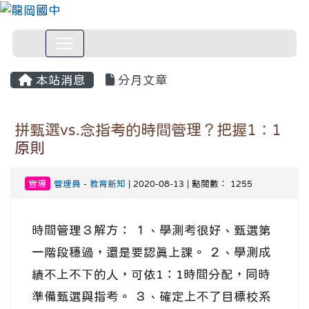
本站消息
分月文章
拼甄選vs.念指考的時間管理？把握1：1
原則
宣導
管理員
-
教育新知
| 2020-08-13 | 點閱數： 1255
時間管理３解方： １、學測考很好、甄選第
一階段穩過，還是要認真上課。 ２、學測成
績不上不下的人，可依1：1時間分配，同時
準備甄選與指考。 ３、確定上不了目標校系