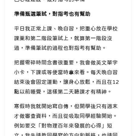
準備甄選筆試，對指考也有幫助
平日我正常上課、晚自習，把重心放在學校
課業和第二階段筆試上，就算第一階段沒
過，準備筆試的過程也對指考有幫助。
把握零碎時間念書很重要，我會做英文單字
小卡，下課或等便當時拿來看。每天晚自習
結束後會固定運動，讓身心放鬆，而且在12
點以前睡覺，這樣第二天聽課才有精神。
寒假時我就開始寫自傳，但開學後只有週末
才做審查資料，而且從吸取同學經驗開始。
例如要交「對物理百年來發展的心得」短
文，我先請教同學寫的方向和脈絡，也請同