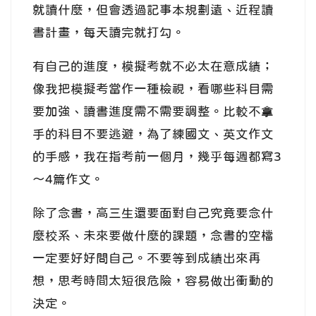
就讀什麼，但會透過記事本規劃遠、近程讀
書計畫，每天讀完就打勾。
有自己的進度，模擬考就不必太在意成績；
像我把模擬考當作一種檢視，看哪些科目需
要加強、讀書進度需不需要調整。比較不拿
手的科目不要逃避，為了練國文、英文作文
的手感，我在指考前一個月，幾乎每週都寫3
～4篇作文。
除了念書，高三生還要面對自己究竟要念什
麼校系、未來要做什麼的課題，念書的空檔
一定要好好問自己。不要等到成績出來再
想，思考時間太短很危險，容易做出衝動的
決定。