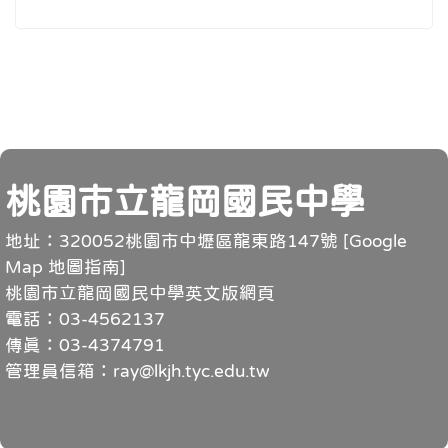
頁尾
桃園市立龍岡國民中學
地址：320052桃園市中壢區龍東路147號 [
Google
Map 地圖指南
]
桃園市立龍岡國民中學英文版網頁
電話：03-4562137
傳真：03-4374791
管理員信箱：ray@lkjh.tyc.edu.tw