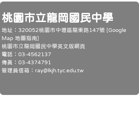
頁尾
桃園市立龍岡國民中學
地址：320052桃園市中壢區龍東路147號 [
Google
Map 地圖指南
]
桃園市立龍岡國民中學英文版網頁
電話：03-4562137
傳真：03-4374791
管理員信箱：ray@lkjh.tyc.edu.tw