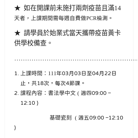
★ 如在開課前未施打兩劑疫苗且滿14
天者，上課期間需每週自費做PCR
檢測。
★ 請學員於始業式當天攜帶疫苗黃卡
供學校備查。
…………………………………………………
上課時間：111
年03月03日至04月22日
止，共18次，每次4節課。
課程內容：書法學中文 (
週四09:00 –
12:10 )
基礎瓷刻 (
週五09:00 –12:10
)