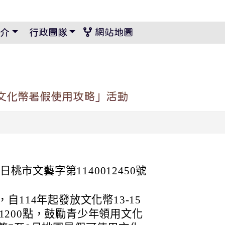
景設定
介
行政團隊
網站地圖
園文化幣暑假使用攻略」活動
日桃市文藝字第1140012450號
114年起發放文化幣13-15
人1200點，鼓勵青少年領用文化