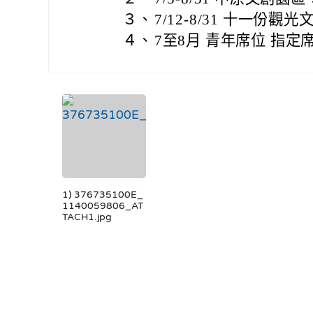
３、
7/12-8/31 十一份
４、
7至8月 青年席位 指定
1) 376735100E_
1140059806_AT
TACH1.jpg