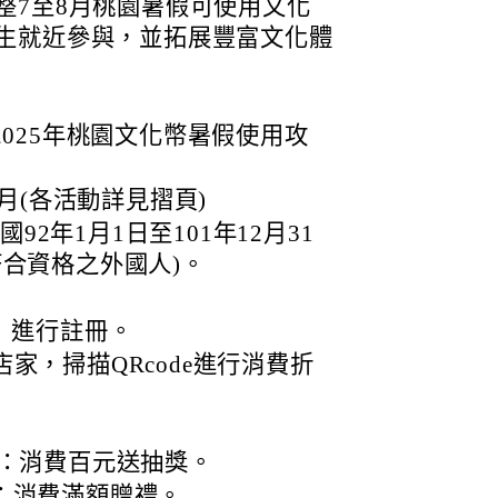
整7至8月桃園暑假可使用文化
生就近參與，並拓展豐富文化體
2025年桃園文化幣暑假使用攻
8月(各活動詳見摺頁)
國92年1月1日至101年12月31
合資格之外國人)。
」進行註冊。
家，掃描QRcode進行消費折
文化館：消費百元送抽獎。
園區：消費滿額贈禮。