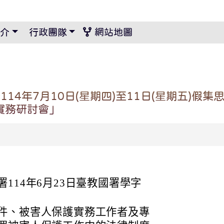
景設定
介
行政團隊
網站地圖
14年7月10日(星期四)至11日(星期五)假
實務研討會」
114年6月23日臺教國署學字
件、被害人保護實務工作者及專