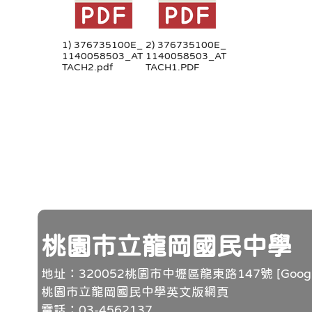
1) 376735100E_
2) 376735100E_
1140058503_AT
1140058503_AT
TACH2.pdf
TACH1.PDF
頁尾
桃園市立龍岡國民中學
地址：320052桃園市中壢區龍東路147號 [
Goo
桃園市立龍岡國民中學英文版網頁
電話：03-4562137