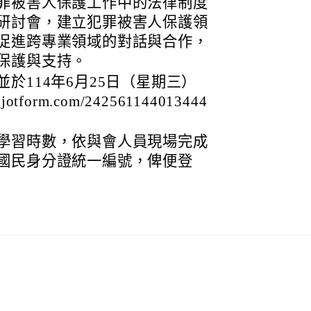
罪被害人保護工作中的法律制度
研討會，建立犯罪被害人保護領
促進跨專業領域的對話與合作，
保護與支持。
於114年6月25日（星期三）
tform.com/242561144013444
學習時數，依與會人員現場完成
國民身分證統一編號，俾便登