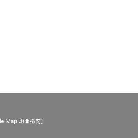
gle Map 地圖指南
]