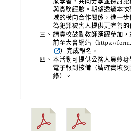
家學者，共同分享並探討犯
與實務經驗。期望透過本次
域的橫向合作關係，進一步
為犯罪被害人提供更完善的
三、
請貴校鼓勵教師踴躍參加，並
前至大會網站（https://form.jo
）完成報名。
四、
本活動可提供公務人員終身
電子報到核備（請確實填妥
錄）。