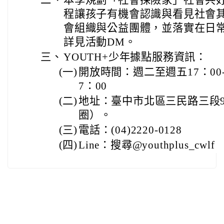
程讓孩子有機會認識與看見社會
會組織與公益團體，並落實在日
詳見活動DM。
三、
YOUTH+少年據點服務資訊：
(一)
開放時間：週二至週五17：00-2
7：00
(二)
地址：臺中市北區三民路三段9
圈）。
(三)
電話：(04)2220-0128
(四)
Line：搜尋@youthplus_cwlf