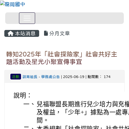
本站消息
分月文章
轉知2025年「社會探險家」社會共好主
題活動及星光小聚宣傳事宜
活動
訓育組長
-
學務處公告
| 2025-06-19 | 點閱數： 174
說明：
一、
兒福聯盟長期進行兒少培力與充
及權益，「少年+」據點為一處
間。
二、
本季規劃「社會探險家」社會共