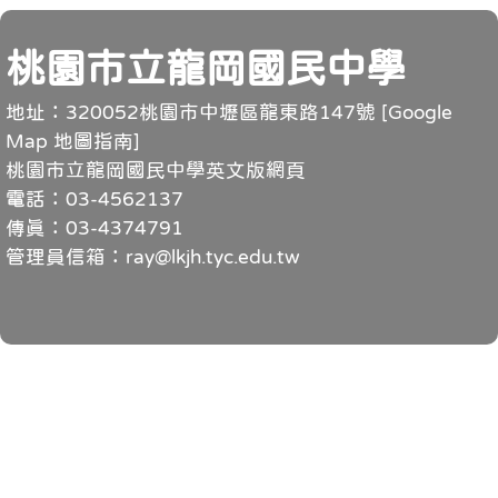
頁尾
桃園市立龍岡國民中學
地址：320052桃園市中壢區龍東路147號 [
Google
Map 地圖指南
]
桃園市立龍岡國民中學英文版網頁
電話：03-4562137
傳真：03-4374791
管理員信箱：ray@lkjh.tyc.edu.tw