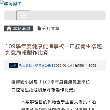
本站消息
分月文章
109學年度健康促進學校─口腔衛生議題
創意海報製作比賽
活動
衛生組長
-
學務處公告
| 2021-01-14 | 點閱數： 1052
楊梅國小辦理「109學年度健康促進學校─
口腔衛生議題創意海報製作比賽」
本案辦理目的係結合學生藝文專長，透
過創意海報設計製作過程，增強學生對