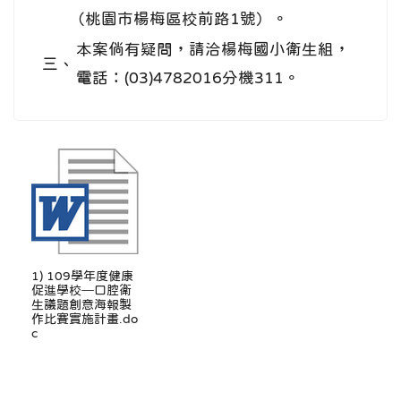
（桃園市楊梅區校前路1號）。
本案倘有疑問，請洽楊梅國小衛生組，
三、
電話：(03)4782016分機311。
1) 109學年度健康
促進學校─口腔衛
生議題創意海報製
作比賽實施計畫.do
c