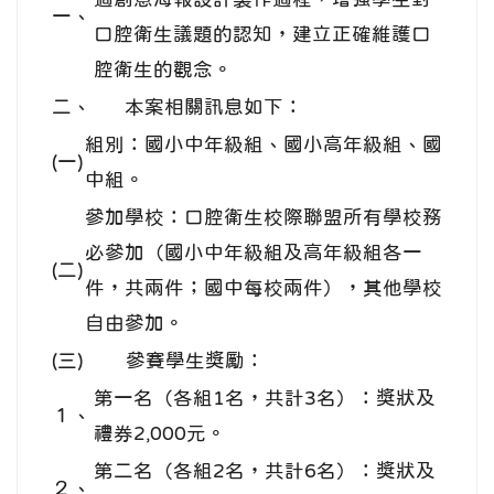
一、
口腔衛生議題的認知，建立正確維護口
腔衛生的觀念。
二、
本案相關訊息如下：
組別：國小中年級組、國小高年級組、國
(一)
中組。
參加學校：口腔衛生校際聯盟所有學校務
必參加（國小中年級組及高年級組各一
(二)
件，共兩件；國中每校兩件），其他學校
自由參加。
(三)
參賽學生獎勵：
第一名（各組1名，共計3名）：獎狀及
１、
禮券2,000元。
第二名（各組2名，共計6名）：獎狀及
２、