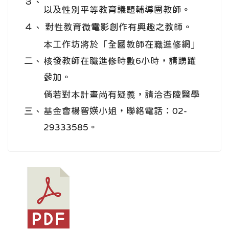
３、
以及性別平等教育議題輔導團教師。
４、
對性教育微電影創作有興趣之教師。
本工作坊將於「全國教師在職進修網」
二、
核發教師在職進修時數6小時，請踴躍
參加。
倘若對本計畫尚有疑義，請洽杏陵醫學
三、
基金會楊智媖小姐，聯絡電話：02-
29333585。