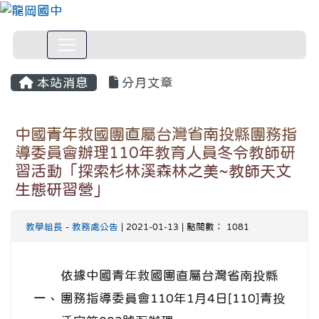
本站消息
分月文章
中國青年救國團直屬台灣省南投縣團務指
導委員會辦理110年教育人員冬令教師研
習活動「探索杉林溪森林之美~教師天文
生態研習營」
教學組長
-
教務處公告
| 2021-01-13 | 點閱數： 1081
依據中國青年救國團直屬台灣省南投縣
一、
團務指導委員會110年1月4日[110]青投