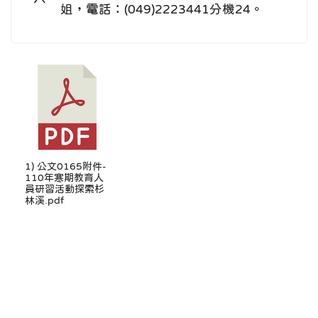
姐，電話：(049)2223441分機24。
1) 公文0165附件-
110年寒期教育人
員研習活動探索杉
林溪.pdf