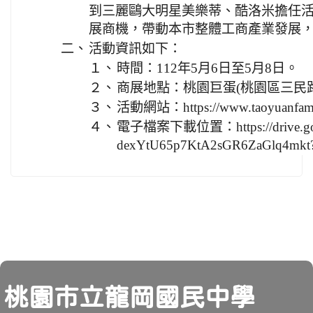
到三麗鷗大明星美樂蒂、酷洛米擔任
展商機，帶動本市整體工商產業發展
二、
活動資訊如下：
１、
時間：112年5月6日至5月8日。
２、
商展地點：桃園巨蛋(桃園區三民路
３、
活動網站：https://www.taoyuanfamil
４、
電子檔案下載位置：https://drive.google
dexYtU65p7KtA2sGR6ZaGlq4mkt?
頁尾
桃園市立龍岡國民中學