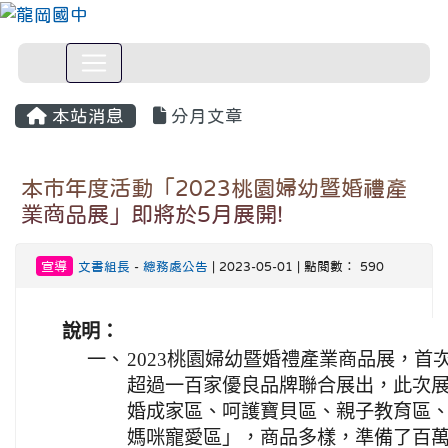
本站消息
分月文章
本市年度活動「2023桃園婦幼暨婚禮產
業商品展」即將於5月展開!
宣導
文書組長
-
總務處公告
| 2023-05-01 | 點閱數： 590
說明：
一、
2023桃園婦幼暨婚禮產業商品展，
超過一百家優良品牌聯合展出，此次
婚成家區、呵護寶貝區、親子教育區
媽咪寵愛區」，商品多樣，準備了百