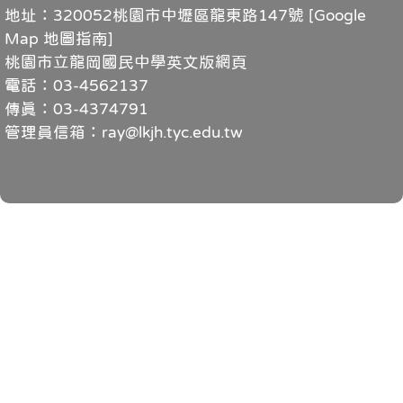
地址：320052桃園市中壢區龍東路147號 [
Google
Map 地圖指南
]
桃園市立龍岡國民中學英文版網頁
電話：03-4562137
傳真：03-4374791
管理員信箱：ray@lkjh.tyc.edu.tw