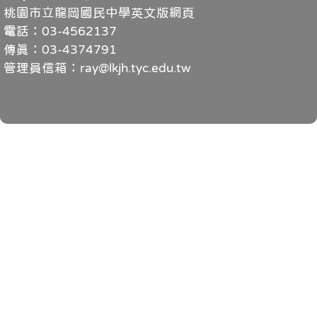
桃園市立龍岡國民中學英文版網頁
電話：03-4562137
傳真：03-4374791
管理員信箱：ray@lkjh.tyc.edu.tw