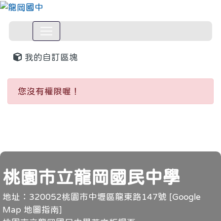
我的自訂區塊
您沒有權限喔！
頁尾
桃園市立龍岡國民中學
地址：320052桃園市中壢區龍東路147號 [
Google
Map 地圖指南
]