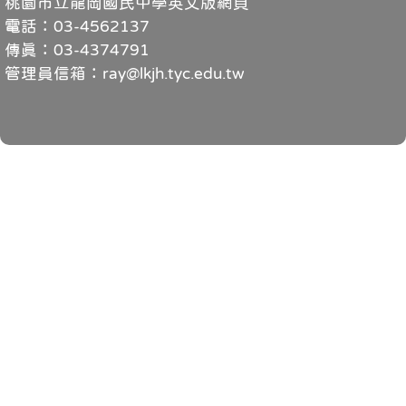
桃園市立龍岡國民中學英文版網頁
電話：03-4562137
傳真：03-4374791
管理員信箱：ray@lkjh.tyc.edu.tw