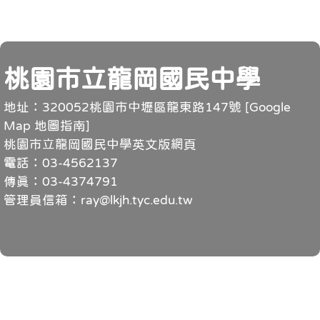
頁尾
桃園市立龍岡國民中學
地址：320052桃園市中壢區龍東路147號 [
Google
Map 地圖指南
]
桃園市立龍岡國民中學英文版網頁
電話：03-4562137
傳真：03-4374791
管理員信箱：ray@lkjh.tyc.edu.tw